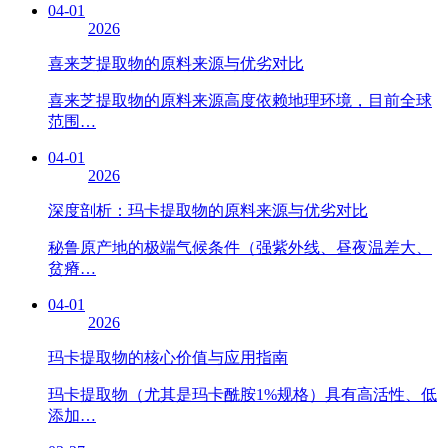
04-01
2026
喜来芝提取物的原料来源与优劣对比
喜来芝提取物的原料来源高度依赖地理环境，目前全球
范围…
04-01
2026
深度剖析：玛卡提取物的原料来源与优劣对比
秘鲁原产地的极端气候条件（强紫外线、昼夜温差大、
贫瘠…
04-01
2026
玛卡提取物的核心价值与应用指南
玛卡提取物（尤其是玛卡酰胺1%规格）具有高活性、低
添加…