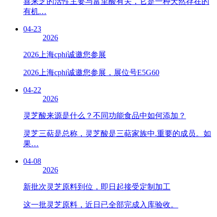
喜来芝的活性主要与富里酸有关，它是一种天然存在的
有机…
04-23
2026
2026上海cphi诚邀您参展
2026上海cphi诚邀您参展，展位号E5G60
04-22
2026
灵芝酸来源是什么？不同功能食品中如何添加？
灵芝三萜是总称，灵芝酸是三萜家族中.重要的成员。如
果…
04-08
2026
新批次灵芝原料到位，即日起接受定制加工
这一批灵芝原料，近日已全部完成入库验收。