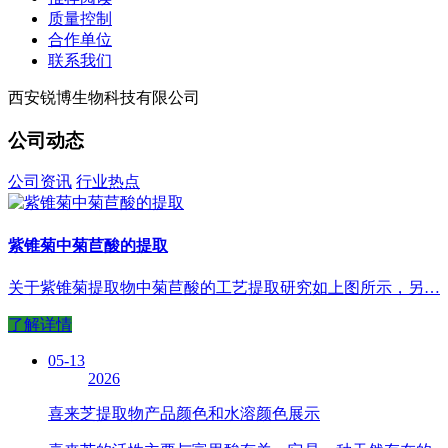
质量控制
合作单位
联系我们
西安锐博生物科技有限公司
公司动态
公司资讯
行业热点
紫锥菊中菊苣酸的提取
关于紫锥菊提取物中菊苣酸的工艺提取研究如上图所示，另…
了解详情
05-13
2026
喜来芝提取物产品颜色和水溶颜色展示