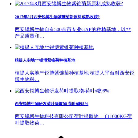
2017年8月西安锐博生物紫锥菊新原料成熟收获?
西安锐博生物自有500余亩专业GAP的种植基地，以**
产品质量和…
植提人实地**锐博紫锥菊种植基地
植提人实地**锐博紫锥菊种植基地 植提人平台对西安锐
博生物科…
西安锐博生物研发荷叶提取物-荷叶碱98%
西安锐博生物科技有限公司荷叶提取物， 自1000KG荷
叶提取物荷…