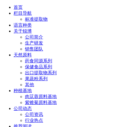
首页
栏目导航
标准提取物
语言种类
关于锐博
公司简介
生产研发
销售团队
天然原料
药食同源系列
保健食品系列
出口提取物系列
果蔬粉系列
其他
种植基地
肉苁蓉原料基地
紫锥菊原料基地
公司动态
公司资讯
行业热点
推荐阅读